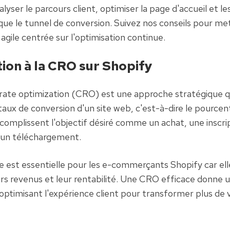
yser le parcours client, optimiser la page d'accueil et les
 que le tunnel de conversion. Suivez nos conseils pour met
gile centrée sur l'optimisation continue.
ion à la CRO sur Shopify
rate optimization (CRO) est une approche stratégique qui
aux de conversion d'un site web, c'est-à-dire le pourcen
ccomplissent l'objectif désiré comme un achat, une inscrip
 un téléchargement.
ne est essentielle pour les e-commerçants Shopify car ell
urs revenus et leur rentabilité. Une CRO efficace donne 
optimisant l'expérience client pour transformer plus de vi