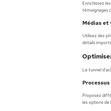
Enrichissez le
témoignages cl
Médias et 
Utilisez des ph
détails import
Optimiser
Le tunnel d'ac
Processus
Proposez diffé
les options de l