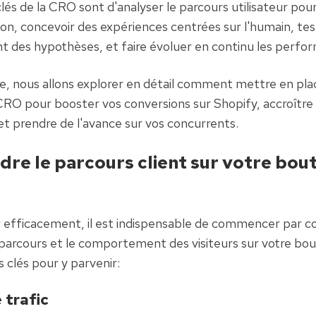
lés de la CRO sont d'analyser le parcours utilisateur pour i
tion, concevoir des expériences centrées sur l'humain, tes
 des hypothèses, et faire évoluer en continu les perfo
le, nous allons explorer en détail comment mettre en pla
O pour booster vos conversions sur Shopify, accroître 
et prendre de l'avance sur vos concurrents.
e le parcours client sur votre bout
 efficacement, il est indispensable de commencer par c
parcours et le comportement des visiteurs sur votre bout
s clés pour y parvenir:
 trafic