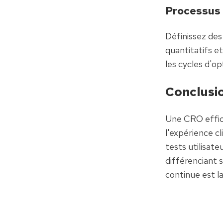
Processus 
Définissez des
quantitatifs e
les cycles d'op
Conclusio
Une CRO effic
l'expérience c
tests utilisat
différenciant 
continue est la