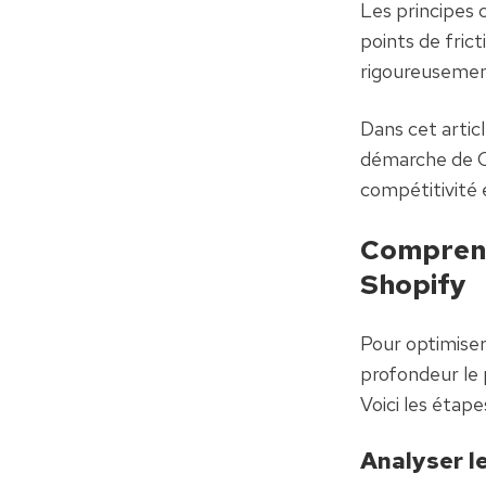
Les principes c
points de fric
rigoureusement
Dans cet artic
démarche de CR
compétitivité 
Comprendr
Shopify
Pour optimiser
profondeur le 
Voici les étape
Analyser le