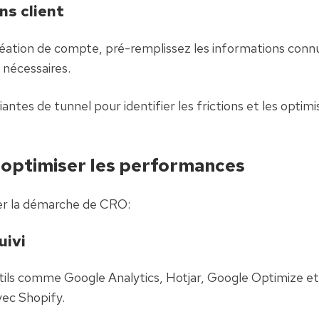
ns client
création de compte, pré-remplissez les informations connu
 nécessaires.
antes de tunnel pour identifier les frictions et les optimis
 optimiser les performances
er la démarche de CRO:
uivi
utils comme Google Analytics, Hotjar, Google Optimize et
vec Shopify.