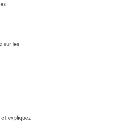
es 
 sur les 
et expliquez 