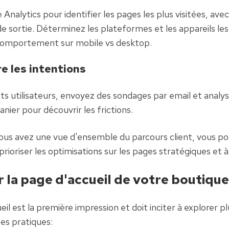
 Analytics pour identifier les pages les plus visitées, avec
 sortie. Déterminez les plateformes et les appareils les pl
omportement sur mobile vs desktop.
 les intentions
s utilisateurs, envoyez des sondages par email et analyse
nier pour découvrir les frictions.
ous avez une vue d'ensemble du parcours client, vous po
ioriser les optimisations sur les pages stratégiques et à 
 la page d'accueil de votre boutiqu
il est la première impression et doit inciter à explorer plu
es pratiques: