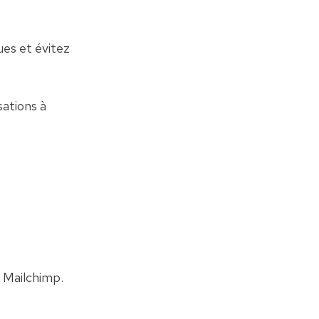
es et évitez 
ations à 
 Mailchimp. 