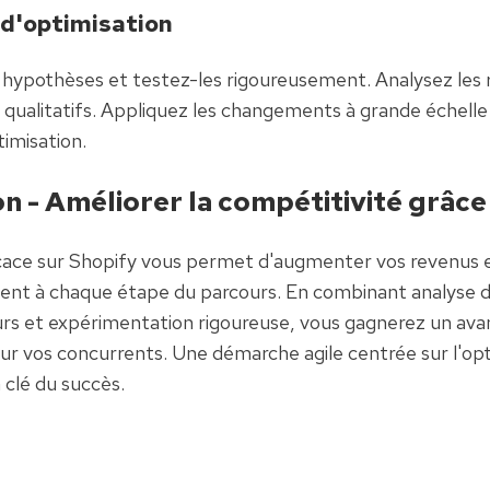
d'optimisation
 hypothèses et testez-les rigoureusement. Analysez les r
t qualitatifs. Appliquez les changements à grande échelle
timisation.
n - Améliorer la compétitivité grâce
ace sur Shopify vous permet d'augmenter vos revenus e
lient à chaque étape du parcours. En combinant analyse d
eurs et expérimentation rigoureuse, vous gagnerez un ava
sur vos concurrents. Une démarche agile centrée sur l'opt
 clé du succès.