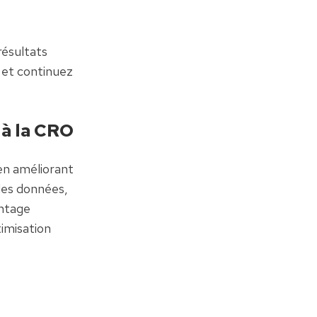
ésultats 
 et continuez 
 à la CRO
n améliorant 
es données, 
ntage 
imisation 