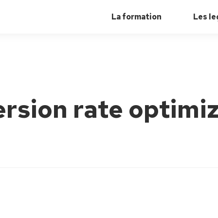
La formation
Les le
rsion rate optimi