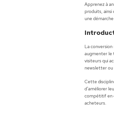
Apprenez à anal
produits, ainsi
une démarche a
Introduct
La conversion 
augmenter le t
visiteurs qui a
newsletter ou
Cette discipli
d'améliorer le
compétitif en 
acheteurs.