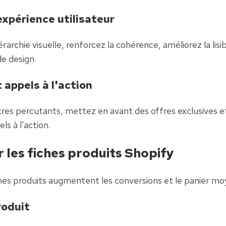
expérience utilisateur
érarchie visuelle, renforcez la cohérence, améliorez la lisib
de design.
 appels à l'action
tres percutants, mettez en avant des offres exclusives et
ls à l'action.
 les fiches produits Shopify
es produits augmentent les conversions et le panier moy
roduit