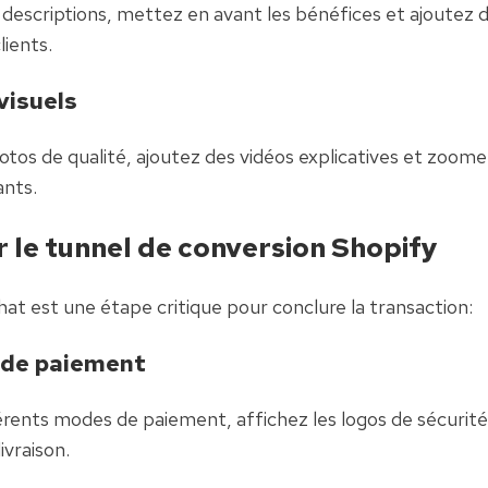
s descriptions, mettez en avant les bénéfices et ajoutez d
ients.
visuels
otos de qualité, ajoutez des vidéos explicatives et zoomez
ants.
 le tunnel de conversion Shopify
hat est une étape critique pour conclure la transaction:
 de paiement
rents modes de paiement, affichez les logos de sécurité 
ivraison.