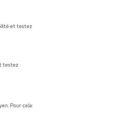
ilité et testez 
 testez 
en. Pour cela: