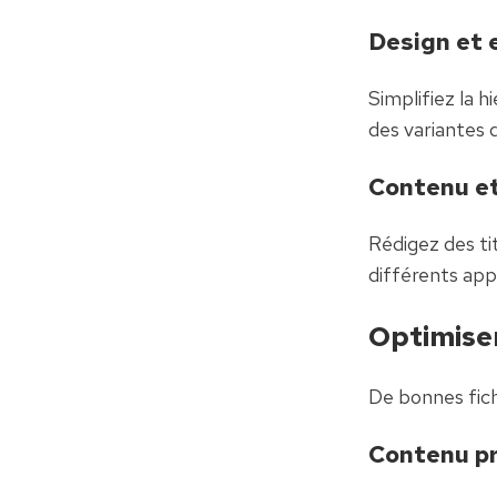
Design et 
Simplifiez la hi
des variantes 
Contenu et
Rédigez des ti
différents appe
Optimiser
De bonnes fich
Contenu p