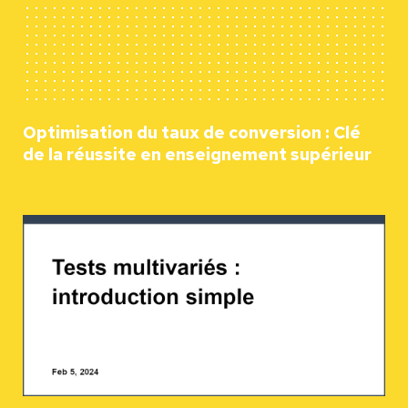
Optimisation du taux de conversion : Clé
de la réussite en enseignement supérieur