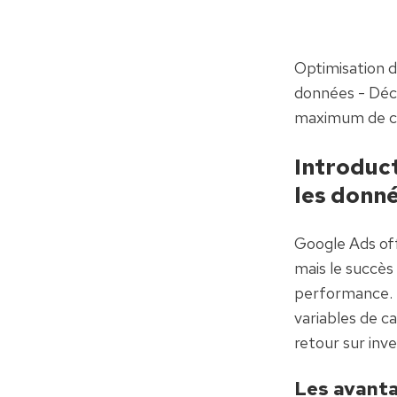
Optimisation d
données - Déc
maximum de con
Introduct
les donn
Google Ads off
mais le succès
performance. 
variables de c
retour sur inve
Les avanta