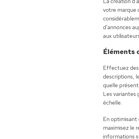
La création d'
votre marque o
considérableme
d'annonces aup
aux utilisateur
Éléments d
Effectuez des 
descriptions, l
quelle présenta
Les variantes 
échelle.
En optimisant 
maximisez le r
informations 