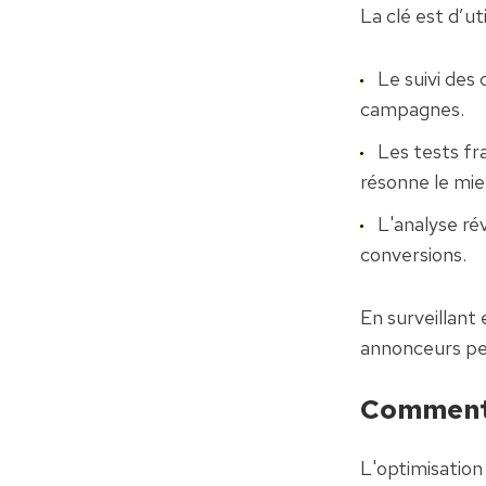
La clé est d’ut
Le suivi des
campagnes.
Les tests fr
résonne le mie
L'analyse ré
conversions.
En surveillant
annonceurs peu
Comment 
L'optimisation