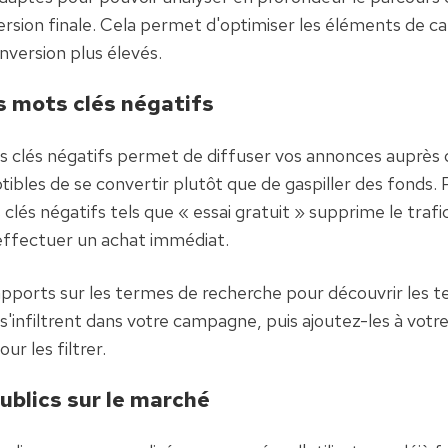
onversion finale. Cela permet d'optimiser les éléments de 
nversion plus élevés.
es mots clés négatifs
s clés négatifs permet de diffuser vos annonces auprès de
tibles de se convertir plutôt que de gaspiller des fonds. 
 clés négatifs tels que « essai gratuit » supprime le trafi
effectuer un achat immédiat.
apports sur les termes de recherche pour découvrir les t
s'infiltrent dans votre campagne, puis ajoutez-les à votre
ur les filtrer.
publics sur le marché