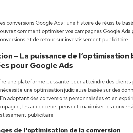
es conversions Google Ads : une histoire de réussite basée
ouvrez comment optimiser vos campagnes Google Ads p
versions et de retour sur investissement publicitaire.
ion – La puissance de l’optimisation 
ées pour Google Ads
re une plateforme puissante pour atteindre des clients p
 nécessite une optimisation judicieuse basée sur des donn
En adoptant des conversions personnalisées et en expér
ampagne, les annonceurs peuvent maximiser les conversio
stissement publicitaire.
ges de l'optimisation de la conversion