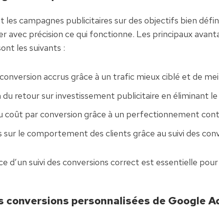
 les campagnes publicitaires sur des objectifs bien défini
 avec précision ce qui fonctionne. Les principaux avanta
sont les suivants :
conversion accrus grâce à un trafic mieux ciblé et de meil
 du retour sur investissement publicitaire en éliminant le
u coût par conversion grâce à un perfectionnement cont
 sur le comportement des clients grâce au suivi des con
e d’un suivi des conversions correct est essentielle pour 
.
s conversions personnalisées de Google A