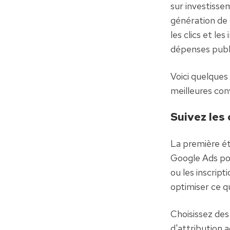
sur investissem
génération de 
les clics et le
dépenses publi
Voici quelques
meilleures con
Suivez les
La première ét
Google Ads pour
ou les inscript
optimiser ce q
Choisissez des
d'attribution a