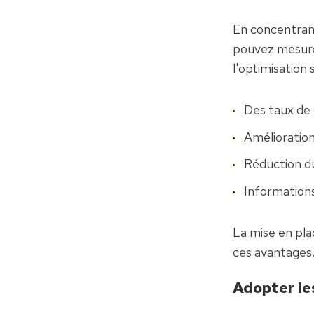
En concentrant
pouvez mesurer
l'optimisation 
Des taux de 
Amélioration
Réduction d
Informations
La mise en plac
ces avantages
Adopter le