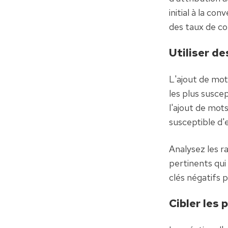
initial à la c
des taux de co
Utiliser d
L'ajout de mot
les plus suscep
l'ajout de mots
susceptible d'
Analysez les r
pertinents qui 
clés négatifs po
Cibler les 