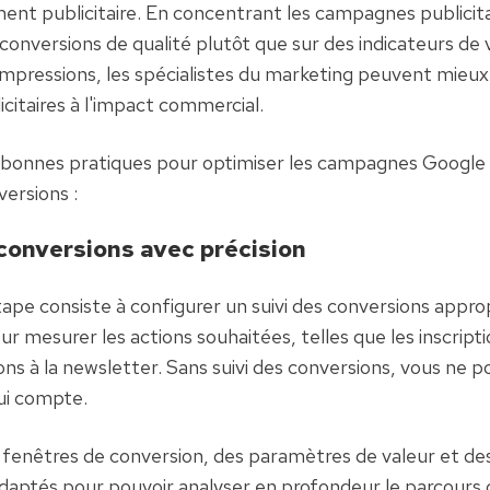
ent publicitaire. En concentrant les campagnes publicitair
conversions de qualité plutôt que sur des indicateurs de v
s impressions, les spécialistes du marketing peuvent mieux r
citaires à l'impact commercial.
 bonnes pratiques pour optimiser les campagnes Google 
versions :
 conversions avec précision
ape consiste à configurer un suivi des conversions approp
 mesurer les actions souhaitées, telles que les inscriptio
ions à la newsletter. Sans suivi des conversions, vous ne p
ui compte.
 fenêtres de conversion, des paramètres de valeur et de
daptés pour pouvoir analyser en profondeur le parcours cli