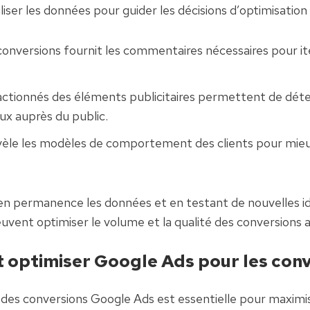
iliser les données pour guider les décisions d’optimisation 
 conversions fournit les commentaires nécessaires pour ité
actionnés des éléments publicitaires permettent de déter
ux auprès du public.
vèle les modèles de comportement des clients pour mieux 
 en permanence les données et en testant de nouvelles idé
vent optimiser le volume et la qualité des conversions a
optimiser Google Ads pour les conv
 des conversions Google Ads est essentielle pour maximise