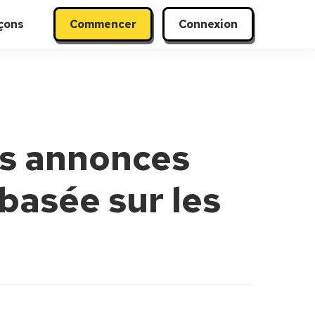
çons
Commencer
Connexion
es annonces
 basée sur les