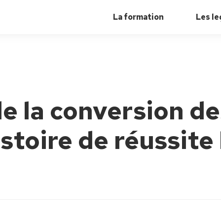
La formation
Les le
e la conversion d
stoire de réussite