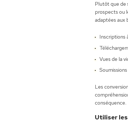
Plutôt que de 
prospects ou l
adaptées aux be
Inscriptions 
Téléchargem
Vues de la v
Soumissions
Les conversion
compréhension 
conséquence.
Utiliser le